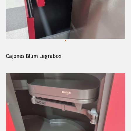
Cajones Blum Legrabox