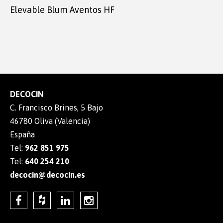
Elevable Blum Aventos HF
DECOCIN
C. Francisco Brines, 5 Bajo
46780 Oliva (Valencia)
España
Tel:
962 851 975
Tel:
640 254 210
decocin@decocin.es