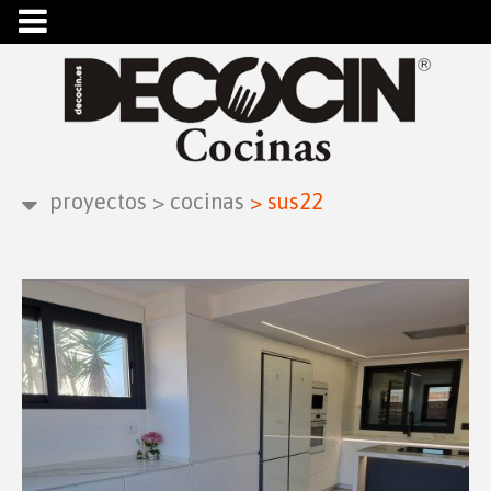
proyectos
>
cocinas
>
sus22